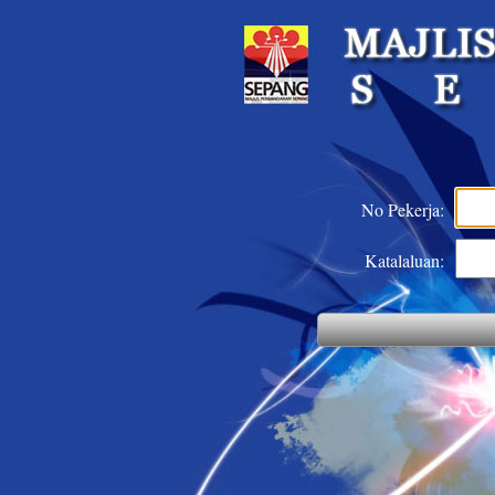
No Pekerja:
Katalaluan: